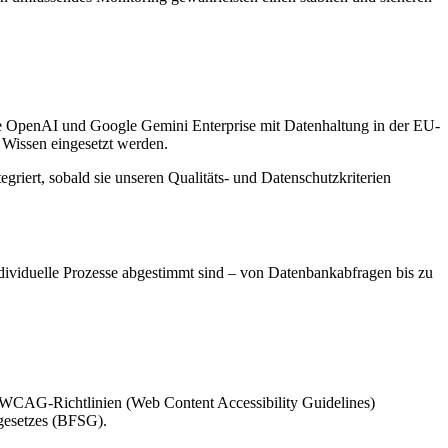
e OpenAI und Google Gemini Enterprise mit Datenhaltung in der EU-
 Wissen eingesetzt werden.
riert, sobald sie unseren Qualitäts- und Datenschutzkriterien
ndividuelle Prozesse abgestimmt sind – von Datenbankabfragen bis zu
n WCAG-Richtlinien (Web Content Accessibility Guidelines)
sgesetzes (BFSG).