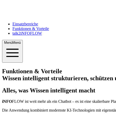
Einsatzbereiche
Funktionen & Vorteile
talk2iNFOFLOW
Menü
Menü
Funktionen & Vorteile
Wissen intelligent strukturieren, schützen
Alles, was Wissen intelligent macht
iNFO
FLOW
ist weit mehr als ein Chatbot – es ist eine skalierbare Pl
Die Anwendung kombiniert modernste KI-Technologien mit eigenständig