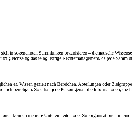
 sich in sogenannten Sammlungen organisieren – thematische Wissens
ützt gleichzeitig das feingliedrige Rechtemanagement, da jede Sammlu
glichen es, Wissen gezielt nach Bereichen, Abteilungen oder Zielgrup
chlich benötigen. So erhält jede Person genau die Informationen, die fü
ationen können mehrere Untereinheiten oder Suborganisationen in ein