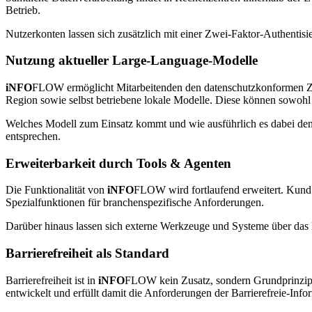
Betrieb.
Nutzerkonten lassen sich zusätzlich mit einer Zwei-Faktor-Authentisi
Nutzung aktueller Large-Language-Modelle
iNFO
FLOW
ermöglicht Mitarbeitenden den datenschutzkonformen Z
Region sowie selbst betriebene lokale Modelle. Diese können sowohl
Welches Modell zum Einsatz kommt und wie ausführlich es dabei denken
entsprechen.
Erweiterbarkeit durch Tools & Agenten
Die Funktionalität von
iNFO
FLOW
wird fortlaufend erweitert. Kund
Spezialfunktionen für branchenspezifische Anforderungen.
Darüber hinaus lassen sich externe Werkzeuge und Systeme über da
Barrierefreiheit als Standard
Barrierefreiheit ist in
iNFO
FLOW
kein Zusatz, sondern Grundprinzi
entwickelt und erfüllt damit die Anforderungen der Barrierefreie-In