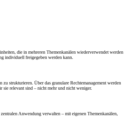
einheiten, die in mehreren Themenkanälen wiederverwendet werden
ng individuell freigegeben werden kann.
pen zu strukturieren. Über das granulare Rechtemanagement werden
r sie relevant sind – nicht mehr und nicht weniger.
er zentralen Anwendung verwalten – mit eigenen Themenkanälen,