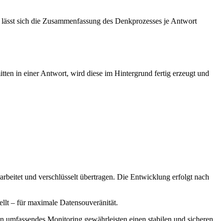
n lässt sich die Zusammenfassung des Denkprozesses je Antwort
tten in einer Antwort, wird diese im Hintergrund fertig erzeugt und
eitet und verschlüsselt übertragen. Die Entwicklung erfolgt nach
ellt – für maximale Datensouveränität.
in umfassendes Monitoring gewährleisten einen stabilen und sicheren