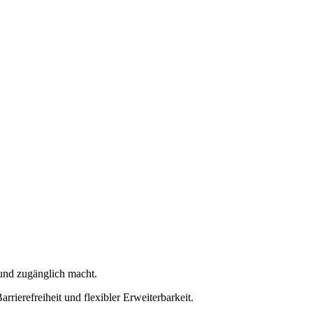
t und zugänglich macht.
ierefreiheit und flexibler Erweiterbarkeit.