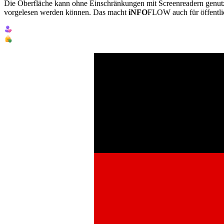
Die Oberfläche kann ohne Einschränkungen mit Screenreadern genutzt
vorgelesen werden können. Das macht
iNFO
FLOW
auch für öffentl