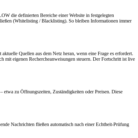
LOW
die definierten Bereiche einer Website in festgelegten
chließen (Whitelisting / Blacklisting). So bleiben Informationen immer
t aktuelle Quellen aus dem Netz heran, wenn eine Frage es erfordert.
sich mit eigenen Rechercheanweisungen steuern. Der Fortschritt ist live
– etwa zu Öffnungszeiten, Zuständigkeiten oder Preisen. Diese
nde Nachrichten fließen automatisch nach einer Echtheit-Prüfung