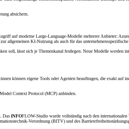
erung absichern.
ugriff auf moderne Large-Language-Modelle mehrerer Anbieter: Azur
 zur allgemeinen KI-Nutzung als auch für das unternehmensspezifische
 soll, lässt sich je Themenkanal festlegen. Neue Modelle werden integ
:innen können eigene Tools oder Agenten beauftragen, die exakt auf i
s Model Context Protocol (MCP) anbinden.
p. Das
iNFO
FLOW
-Studio wurde vollständig nach den internationale
formationstechnik-Verordnung (BITV) und des Barrierefreiheitsstärkung