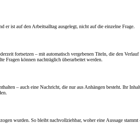
 er ist auf den Arbeitsalltag ausgelegt, nicht auf die einzelne Frage.
erzeit fortsetzen – mit automatisch vergebenen Titeln, die den Verlauf 
lte Fragen können nachträglich überarbeitet werden.
lten – auch eine Nachricht, die nur aus Anhängen besteht. Ihr Inhalt 
den.
zogen wurden. So bleibt nachvollziehbar, woher eine Aussage stammt 