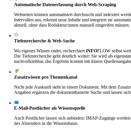
Automatische Datenerfassung durch Web-Scraping
Webseiten können automatisiert durchsucht und indexiert werde
Intervallen aus, erkennt neue Inhalte und integriert sie automat
aktuell, ohne dass Redakteur:innen manuell eingreifen müssen.
Tiefenrecherche & Web-Suche
Wo eigenes Wissen endet, recherchiert
iNFO
FLOW
selbst wei
Die Tiefenrecherche geht deutlich weiter: Sie wird als eigenstän
nachvollziehbar, das Ergebnis kommt mit klaren Quellenangab
Zusatzwissen pro Themenkanal
Nicht jede Auskunft steht in einem Dokument. Mit dem Zusatzw
Angaben ergänzen die dokumentbasierte Suche und lassen sich ze
E-Mail-Postfächer als Wissensquelle
Auch Postfächer lassen sich anbinden: IMAP-Zugänge werden z
des Absenders in die Wissensbasis.