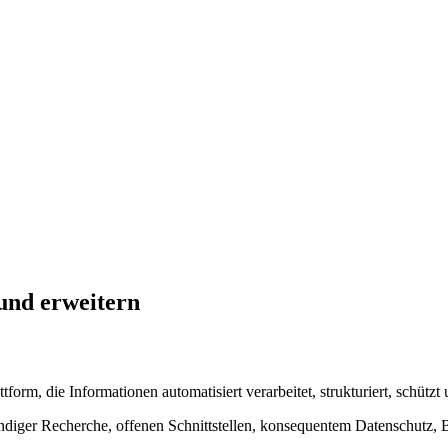
 und erweitern
attform, die Informationen automatisiert verarbeitet, strukturiert, schütz
er Recherche, offenen Schnittstellen, konsequentem Datenschutz, Barr