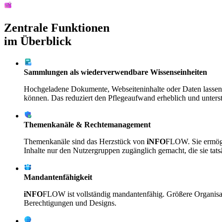
Zentrale Funktionen
im Überblick
Sammlungen als wiederverwendbare Wissenseinheiten
Hochgeladene Dokumente, Webseiteninhalte oder Daten lassen
können. Das reduziert den Pflegeaufwand erheblich und unterst
Themenkanäle & Rechtemanagement
Themenkanäle sind das Herzstück von
iNFO
FLOW
. Sie ermö
Inhalte nur den Nutzergruppen zugänglich gemacht, die sie tatsä
Mandantenfähigkeit
iNFO
FLOW
ist vollständig mandantenfähig. Größere Organis
Berechtigungen und Designs.