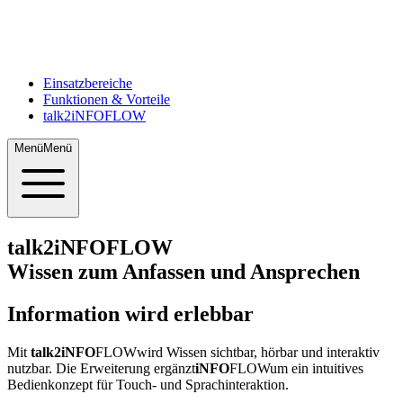
Einsatzbereiche
Funktionen & Vorteile
talk2iNFOFLOW
Menü
Menü
talk2iNFO
FLOW
Wissen zum Anfassen und Ansprechen
Information wird erlebbar
Mit
talk2iNFO
FLOW
wird Wissen sichtbar, hörbar und interaktiv
nutzbar. Die Erweiterung ergänzt
iNFO
FLOW
um ein intuitives
Bedienkonzept für Touch- und Sprachinteraktion.