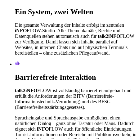
Ein System, zwei Welten
Die gesamte Verwaltung der Inhalte erfolgt im zentralen
iNFO
FLOW
-Studio. Alle Themenkanäle, Rechte und
Datenquellen stehen automatisch auch für
talk2iNFO
FLOW
zur Verfügung. Damit lassen sich Inhalte parallel auf
Websites, in internen Chats und auf physischen Terminals
bereitstellen – ohne zusätzlichen Pflegeaufwand.
Barrierefreie Interaktion
talk2iNFO
FLOW
ist vollständig barrierefrei aufgebaut und
erfüllt die Anforderungen der BITV (Barrierefreie-
Informationstechnik-Verordnung) und des BFSG
(Barrierefreiheitsstärkungsgesetzes).
Spracheingabe und Sprachausgabe ermöglichen einen
natürlichen Dialog – ganz ohne Tastatur oder Maus. Dadurch
eignet sich
iNFO
FLOW
auch für öffentliche Einrichtungen,
Tourist-Informationen oder Bereiche mit Publikumsverkehr, in