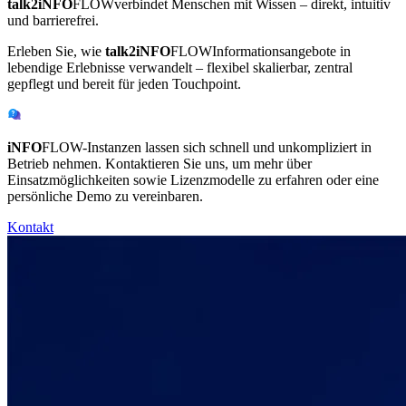
talk2iNFO
FLOW
verbindet Menschen mit Wissen – direkt, intuitiv
und barrierefrei.
Erleben Sie, wie
talk2iNFO
FLOW
Informationsangebote in
lebendige Erlebnisse verwandelt – flexibel skalierbar, zentral
gepflegt und bereit für jeden Touchpoint.
iNFO
FLOW-Instanzen lassen sich schnell und unkompliziert in
Betrieb nehmen. Kontaktieren Sie uns, um mehr über
Einsatzmöglichkeiten sowie Lizenzmodelle zu erfahren oder eine
persönliche Demo zu vereinbaren.
Kontakt