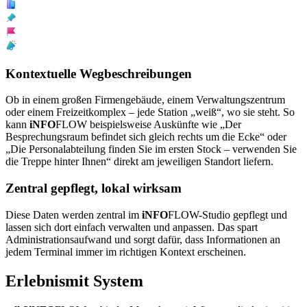
Kontextuelle Wegbeschreibungen
Ob in einem großen Firmengebäude, einem Verwaltungszentrum
oder einem Freizeitkomplex – jede Station „weiß“, wo sie steht. So
kann
iNFO
FLOW
beispielsweise Auskünfte wie „Der
Besprechungsraum befindet sich gleich rechts um die Ecke“ oder
„Die Personalabteilung finden Sie im ersten Stock – verwenden Sie
die Treppe hinter Ihnen“ direkt am jeweiligen Standort liefern.
Zentral gepflegt, lokal wirksam
Diese Daten werden zentral im
iNFO
FLOW
-Studio gepflegt und
lassen sich dort einfach verwalten und anpassen. Das spart
Administrationsaufwand und sorgt dafür, dass Informationen an
jedem Terminal immer im richtigen Kontext erscheinen.
Erlebnis
mit System