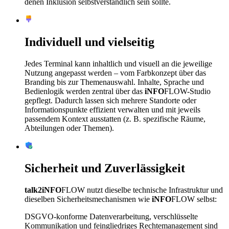
denen Inklusion selbstverständlich sein sollte.
Individuell und vielseitig
Jedes Terminal kann inhaltlich und visuell an die jeweilige
Nutzung angepasst werden – vom Farbkonzept über das
Branding bis zur Themenauswahl. Inhalte, Sprache und
Bedienlogik werden zentral über das
iNFO
FLOW
-Studio
gepflegt. Dadurch lassen sich mehrere Standorte oder
Informationspunkte effizient verwalten und mit jeweils
passendem Kontext ausstatten (z. B. spezifische Räume,
Abteilungen oder Themen).
Sicherheit und Zuverlässigkeit
talk2iNFO
FLOW
nutzt dieselbe technische Infrastruktur und
dieselben Sicherheitsmechanismen wie
iNFO
FLOW
selbst:
DSGVO-konforme Datenverarbeitung, verschlüsselte
Kommunikation und feingliedriges Rechtemanagement sind